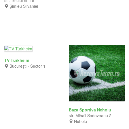
str. Teiului nr. 15
Şimleu Silvaniei
TV Türkheim
București - Sector 1
Baza Sportiva Nehoiu
str. Mihail Sadoveanu 2
Nehoiu