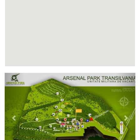
Previous
Next