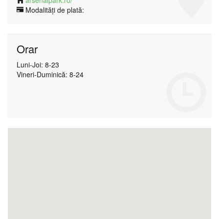
arsenalpark.ro/
Modalități de plată:
Orar
Luni-Joi: 8-23
Vineri-Duminică: 8-24