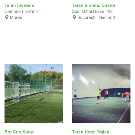
Teren Livezeni
Teren Sintetic Dristor
Comuna Livezeni 1
Sos. Mihai Bravu 428
Mureș
București - Sector 3
Bro Crio Sport
Teren Hotel Traian