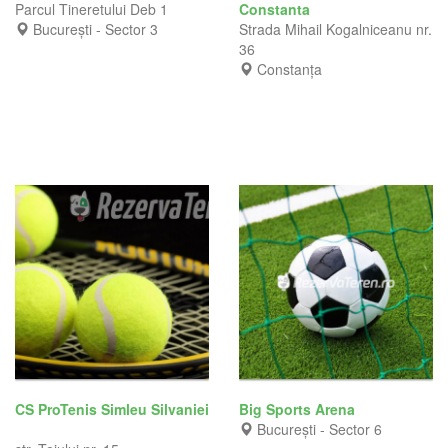
Parcul Tineretului Deb 1
Constanta
București - Sector 3
Strada Mihail Kogalniceanu nr.
36
Constanța
CS ProTenis Simleu Silvaniei
Big Sports Arena
București - Sector 6