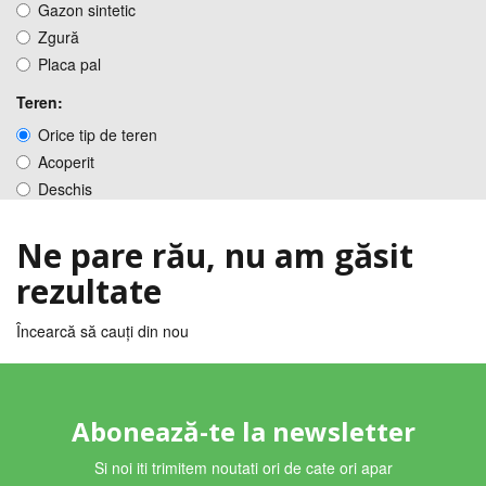
Gazon sintetic
Zgură
Placa pal
Teren:
Orice tip de teren
Acoperit
Deschis
Ne pare rău, nu am găsit
rezultate
Încearcă să cauți din nou
Abonează-te la newsletter
Si noi iti trimitem noutati ori de cate ori apar