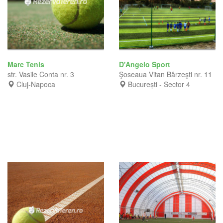
Marc Tenis
D'Angelo Sport
str. Vasile Conta nr. 3
Şoseaua Vitan Bârzeşti nr. 11
Cluj-Napoca
București - Sector 4