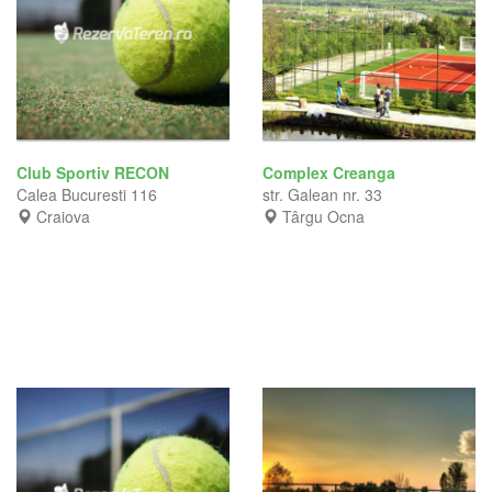
Club Sportiv RECON
Complex Creanga
Calea Bucuresti 116
str. Galean nr. 33
Craiova
Târgu Ocna