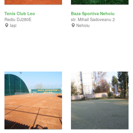
Tenis Club Leo
Baza Sportiva Nehoiu
Rediu DJ280E
str. Mihail Sadoveanu 2
Iași
Nehoiu