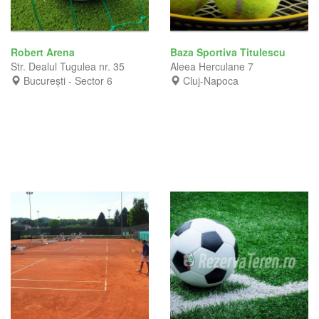
Robert Arena
Baza Sportiva Titulescu
Str. Dealul Tugulea nr. 35
Aleea Herculane 7
București - Sector 6
Cluj-Napoca