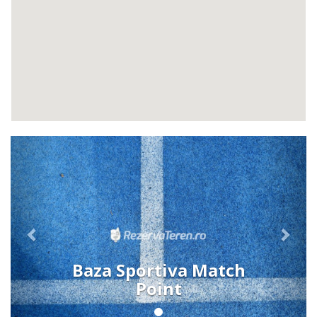
Previous
Next
Baza Sportiva Match
Point