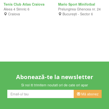
Tenis Club Atlas Craiova
Mario Sport Minifotbal
Aleea 4 Simnic 6
Prelungirea Ghencea nr. 24
Craiova
București - Sector 6
Abonează-te la newsletter
Si noi iti trimitem noutati ori de cate ori apar
Mă abonez