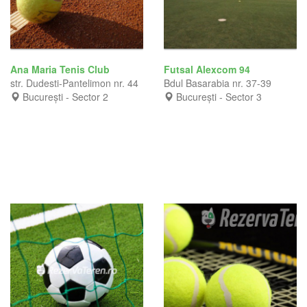
Ana Maria Tenis Club
Futsal Alexcom 94
str. Dudesti-Pantelimon nr. 44
Bdul Basarabia nr. 37-39
București - Sector 2
București - Sector 3