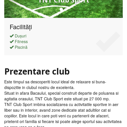
TNT Club Sport
Facilități
Dușuri
Fitness
Piscină
Prezentare club
Este timpul sa descoperiti locul ideal de relaxare si buna-
dispozitie in clubul nostru de excelenta.
Situat in afara Bacaului, special construit departe de poluarea si
agitatia orasului, TNT Club Sport este situat pe 27 000 mp.
TNT Club Sport imbina socializarea cu activitatile sportive in aer
liber sau in interior, avand zone dedicate atat adultilor cat si
copiilor. Este locul in care poti veni cu partenerii de afaceri,
prietenii ori familia si fiecare isi poate alege sportul sau activitatea