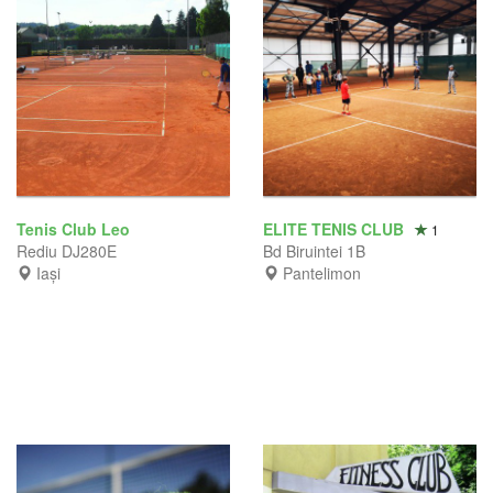
Tenis Club Leo
ELITE TENIS CLUB
1
Rediu DJ280E
Bd Biruintei 1B
Iași
Pantelimon