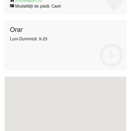
tntclubsport.ro
Modalități de plată: Cash
Orar
Luni-Duminică: 9-23