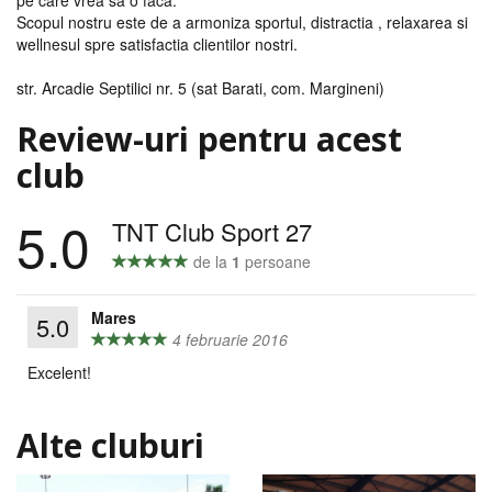
pe care vrea sa o faca.
Scopul nostru este de a armoniza sportul, distractia , relaxarea si
wellnesul spre satisfactia clientilor nostri.
str. Arcadie Septilici nr. 5 (sat Barati, com. Margineni)
Review-uri pentru acest
club
5.0
TNT Club Sport 27
de la
1
persoane
Mares
5.0
4 februarie 2016
Excelent!
Alte cluburi