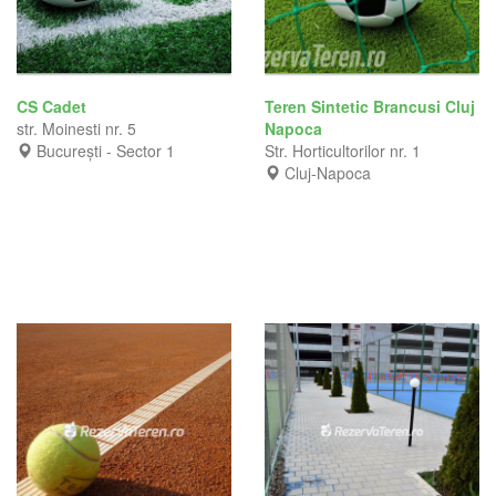
CS Cadet
Teren Sintetic Brancusi Cluj
str. Moinesti nr. 5
Napoca
București - Sector 1
Str. Horticultorilor nr. 1
Cluj-Napoca