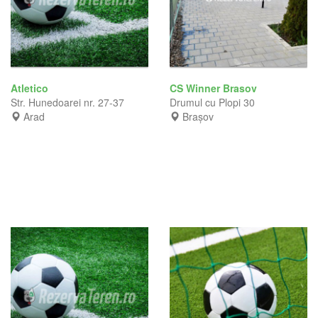
Atletico
CS Winner Brasov
Str. Hunedoarei nr. 27-37
Drumul cu Plopi 30
Arad
Brașov