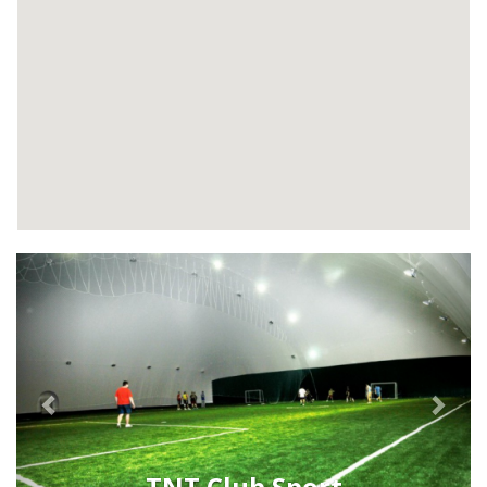
Previous
Next