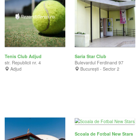
Tenis Club Adjud
Saria Star Club
str. Republicii nr. 4
Bulevardul Ferdinand 97
Adjud
București - Sector 2
Scoala de Fotbal New Stars