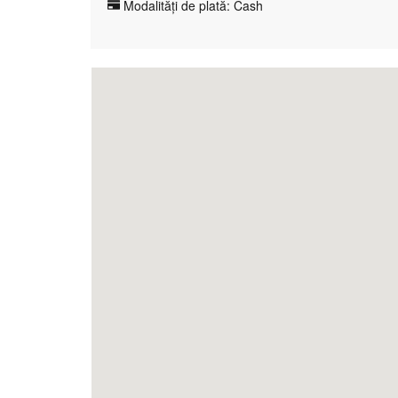
Modalități de plată: Cash