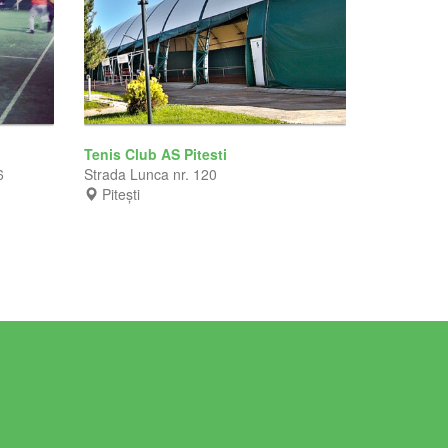
Tenis Club AS Pitesti
6
Strada Lunca nr. 120
Pitești