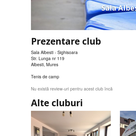
Sala Albe
Prezentare club
Sala Albesti - Sighisoara
Str. Lunga nr 119
Albesti, Mures
Tenis de camp
Nu există review-uri pentru acest club încă
Alte cluburi