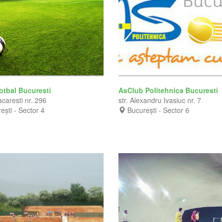
otbal Bucuresti
AsClub Politehnica Bucuresti
caresti nr. 296
str. Alexandru Ivasiuc nr. 7
ești - Sector 4
București - Sector 6