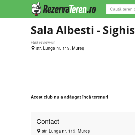
Sala Albesti - Sighi
Fără review-uri
str. Lunga nr. 119, Mureș
Acest club nu a adăugat încă terenuri
Contact
str. Lunga nr. 119, Mureș