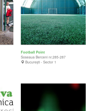
Football Point
Soseaua Berceni nr.285-287
București - Sector 1