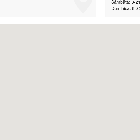
Sâmbătă: 8-2
Duminică: 8-2