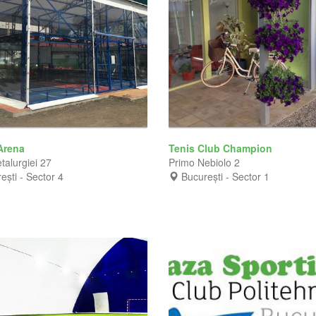
Arena
Tenis Club Champion
talurgiei 27
Primo Nebiolo 2
ești - Sector 4
București - Sector 1