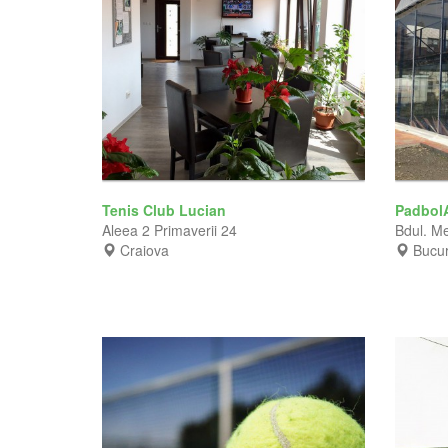
Tenis Club Lucian
Padbol
Aleea 2 Primaverii 24
Bdul. Me
Craiova
Bucur