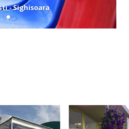
sti - Sighisoara