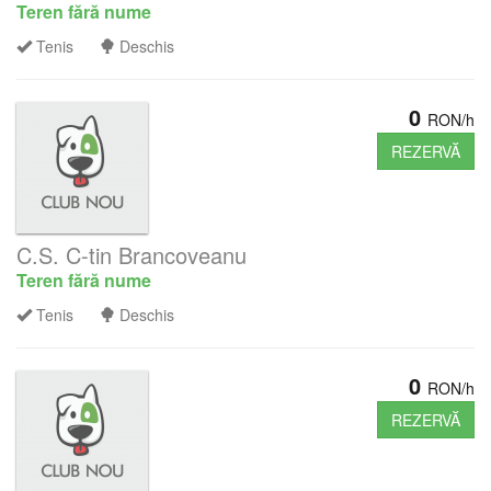
Teren fără nume
Tenis
Deschis
0
RON/h
REZERVĂ
C.S. C-tin Brancoveanu
Teren fără nume
Tenis
Deschis
0
RON/h
REZERVĂ