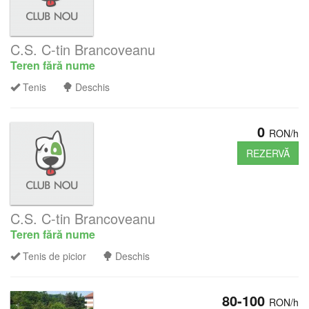
C.S. C-tin Brancoveanu
Teren fără nume
Tenis
Deschis
0
RON/h
REZERVĂ
C.S. C-tin Brancoveanu
Teren fără nume
Tenis de picior
Deschis
80-100
RON/h