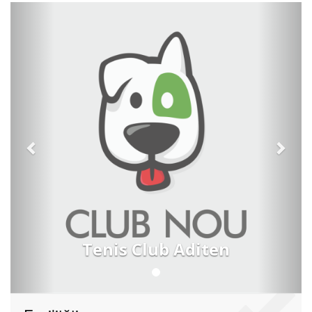
Previous
Next
Tenis Club Aditen