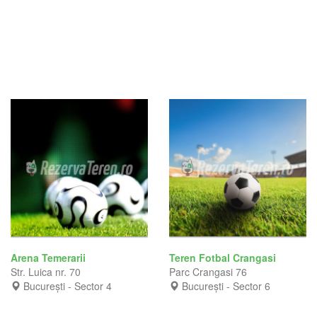
Arena Temerarii
Teren Fotbal Crangasi
Str. Luica nr. 70
Parc Crangasi 76
București - Sector 4
București - Sector 6