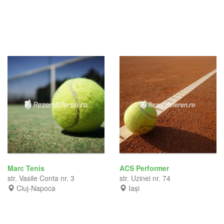
Marc Tenis
ACS Performer
str. Vasile Conta nr. 3
str. Uzinei nr. 74
Cluj-Napoca
Iași