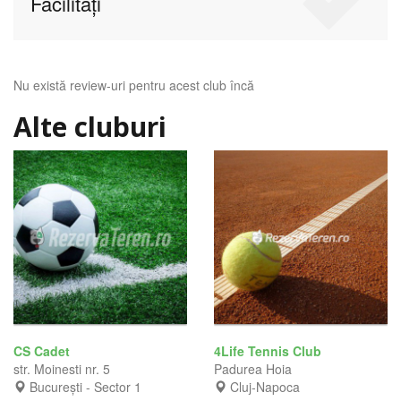
Facilități
Nu există review-uri pentru acest club încă
Alte cluburi
CS Cadet
4Life Tennis Club
str. Moinesti nr. 5
Padurea Hoia
București - Sector 1
Cluj-Napoca