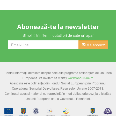
Abonează-te la newsletter
Si noi iti trimitem noutati ori de cate ori apar
Mă abonez
Pentru informaţii detaliate despre celelalte programe cofinanţate de Uniunea
Europeană, vă invităm să vizitaţi
www.fonduri-ue.ro
.
Acest site este cofinanţat din Fondul Social European prin Programul
Operaţional Sectorial Dezvoltarea Resurselor Umane 2007-2013.
Conţinutul acestui material nu reprezintă în mod obligatoriu poziţia oficială a
Uniunii Europene sau a Guvernului României.