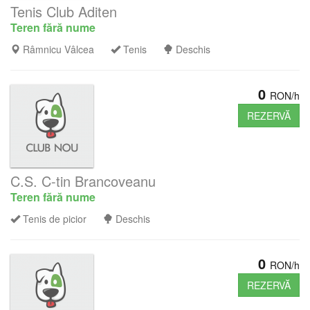
Tenis Club Aditen
Teren fără nume
Râmnicu Vâlcea
Tenis
Deschis
0
RON/h
REZERVĂ
C.S. C-tin Brancoveanu
Teren fără nume
Tenis de picior
Deschis
0
RON/h
REZERVĂ