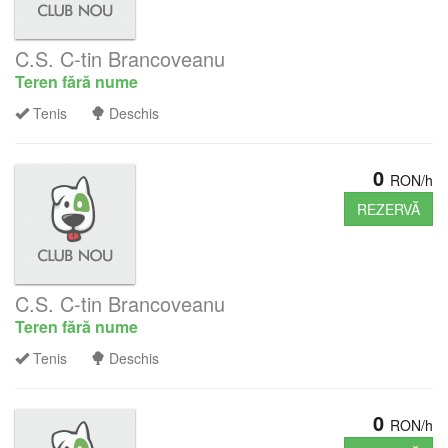
C.S. C-tin Brancoveanu
Teren fără nume
Tenis
Deschis
0
RON/h
REZERVĂ
C.S. C-tin Brancoveanu
Teren fără nume
Tenis
Deschis
0
RON/h