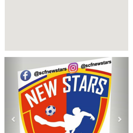
Previous
Next