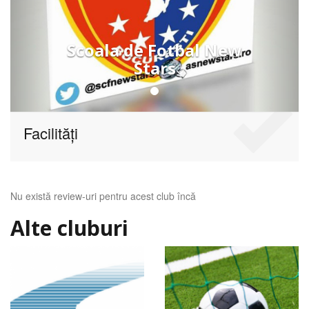
Scoala de Fotbal New
Stars
Facilități
Nu există review-uri pentru acest club încă
Alte cluburi