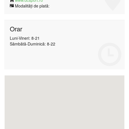
www.dcsport.ro
Modalități de plată:
Orar
Luni-Vineri: 8-21
Sâmbătă-Duminică: 8-22