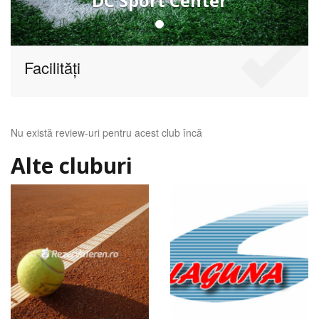
DC Sport Center
Facilități
Nu există review-uri pentru acest club încă
Alte cluburi