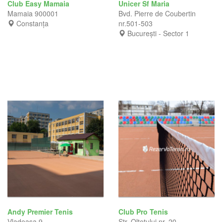
Club Easy Mamaia
Unicer Sf Maria
Mamaia 900001
Bvd. Pierre de Coubertin
Constanța
nr.501-503
București - Sector 1
Andy Premier Tenis
Club Pro Tenis
Vladeasa 9
Str. Oltetului nr. 20