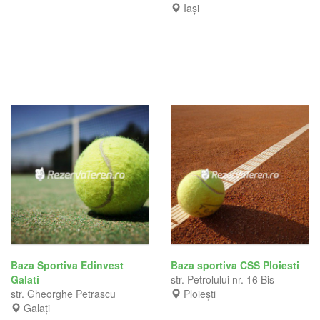
Iași
Baza Sportiva Edinvest
Baza sportiva CSS Ploiesti
Galati
str. Petrolului nr. 16 Bis
str. Gheorghe Petrascu
Ploiești
Galați