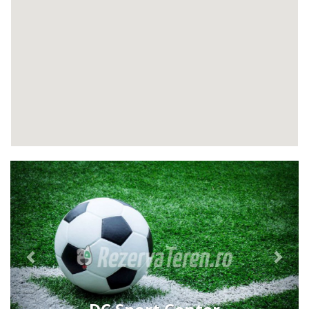
Previous
Next