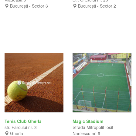
București - Sector 6
București - Sector 2
Tenis Club Gherla
Magic Stadium
str. Parcului nr. 3
Strada Mitropolit Iosif
Gherla
Naniescu nr. 6