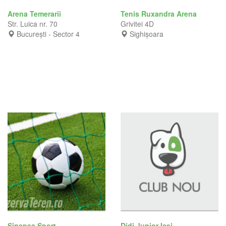
Arena Temerarii
Tenis Ruxandra Arena
Str. Luica nr. 70
Grivitei 4D
București - Sector 4
Sighișoara
Sinapsa Sport
Didi Junior Iasi