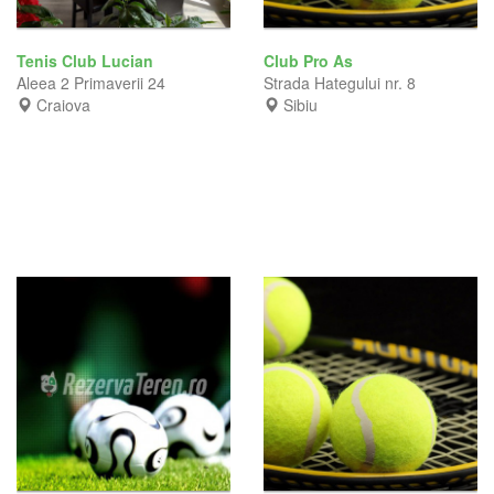
Tenis Club Lucian
Club Pro As
Aleea 2 Primaverii 24
Strada Hategului nr. 8
Craiova
Sibiu