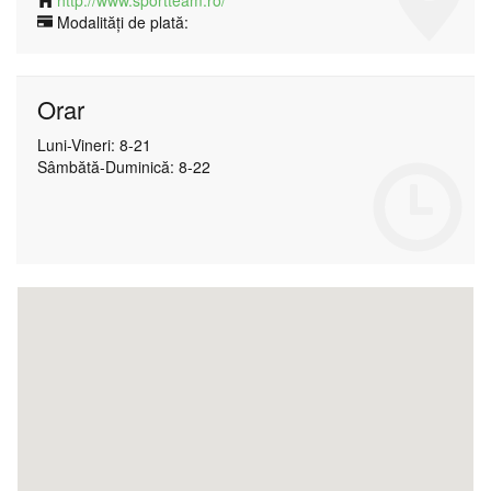
http://www.sportteam.ro/
Modalități de plată:
Orar
Luni-Vineri: 8-21
Sâmbătă-Duminică: 8-22