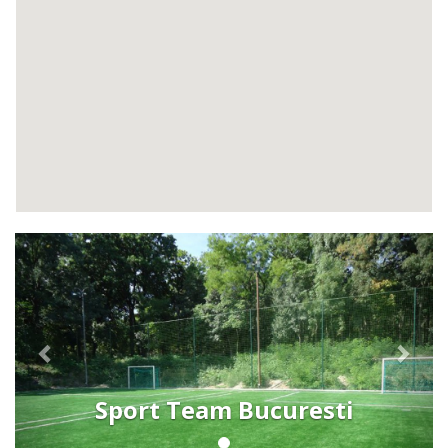
Previous
Next
Sport Team Bucuresti