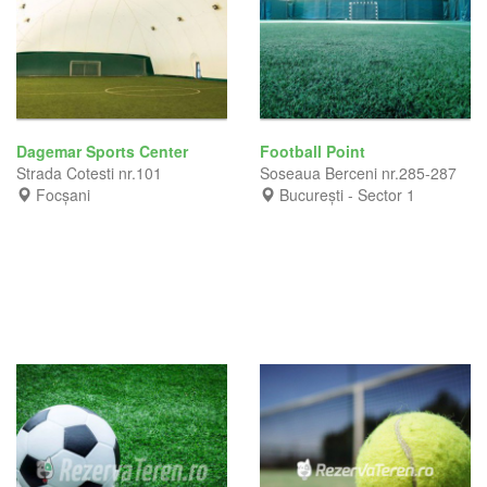
Dagemar Sports Center
Football Point
Strada Cotesti nr.101
Soseaua Berceni nr.285-287
Focșani
București - Sector 1