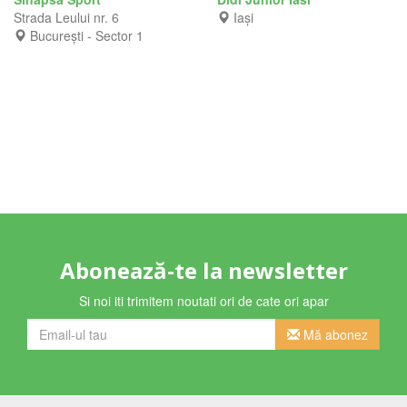
Strada Leului nr. 6
Iași
București - Sector 1
Abonează-te la newsletter
Si noi iti trimitem noutati ori de cate ori apar
Mă abonez