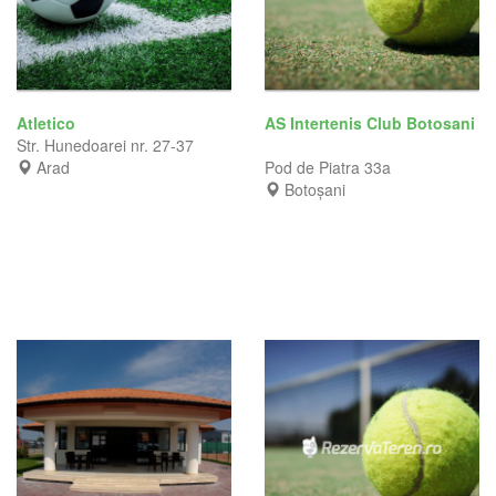
Atletico
AS Intertenis Club Botosani
Str. Hunedoarei nr. 27-37
Arad
Pod de Piatra 33a
Botoșani