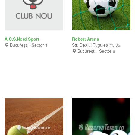
A.C.S.Nord Sport
Robert Arena
București - Sector 1
Str. Dealul Tugulea nr. 35
București - Sector 6