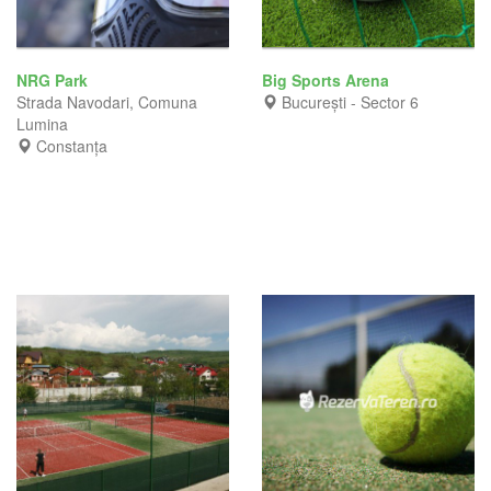
NRG Park
Big Sports Arena
Strada Navodari, Comuna
București - Sector 6
Lumina
Constanța