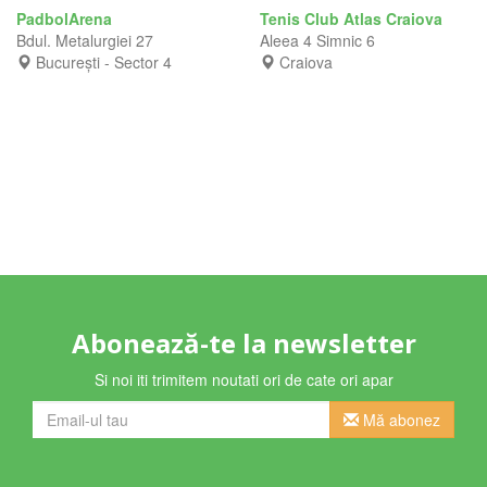
PadbolArena
Tenis Club Atlas Craiova
Bdul. Metalurgiei 27
Aleea 4 Simnic 6
București - Sector 4
Craiova
Abonează-te la newsletter
Si noi iti trimitem noutati ori de cate ori apar
Mă abonez