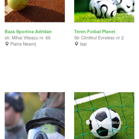
Baza Sportiva Adridan
Teren Fotbal Planet
str. Mihai Viteazu nr. 66
Str Cimitirul Evreiesc nr 2
Piatra Neamț
Iași