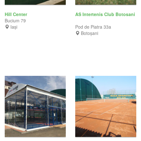
Hill Center
AS Intertenis Club Botosani
Bucium 79
Iași
Pod de Piatra 33a
Botoșani