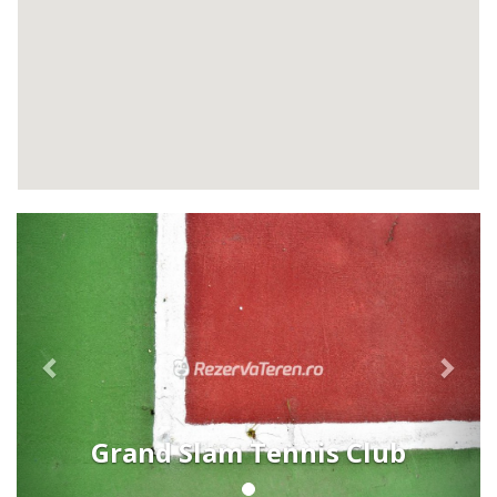
Previous
Next
Grand Slam Tennis Club